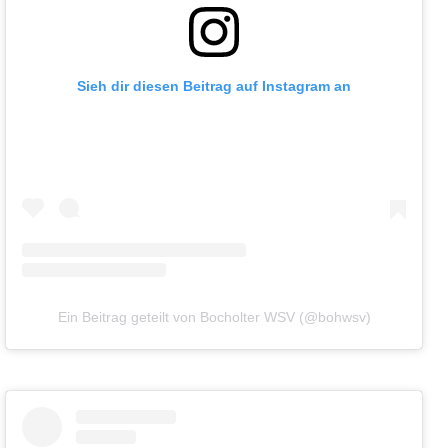
Sieh dir diesen Beitrag auf Instagram an
Ein Beitrag geteilt von Bocholter WSV (@bohwsv)