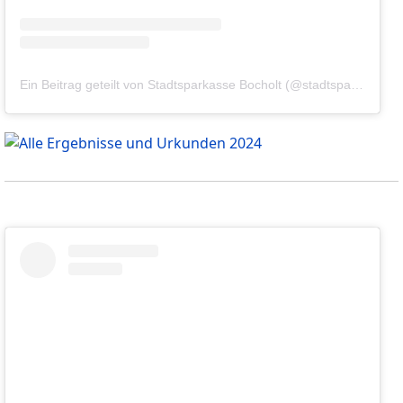
Ein Beitrag geteilt von Stadtsparkasse Bocholt (@stadtsparkassebocholt)