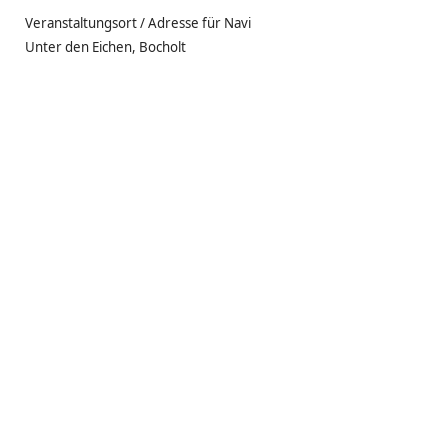
Veranstaltungsort / Adresse für Navi
Unter den Eichen, Bocholt