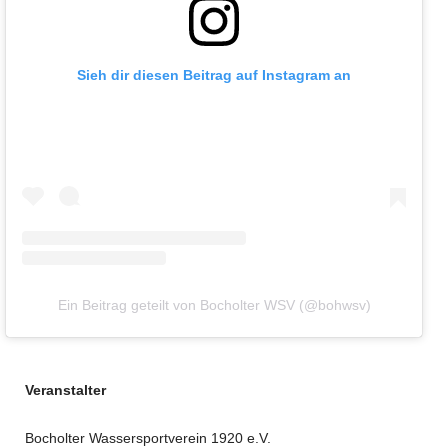
Sieh dir diesen Beitrag auf Instagram an
Ein Beitrag geteilt von Bocholter WSV (@bohwsv)
Veranstalter
Bocholter Wassersportverein 1920 e.V.