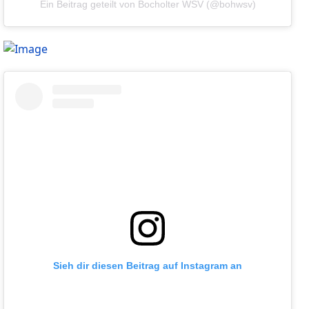
Ein Beitrag geteilt von Bocholter WSV (@bohwsv)
Sieh dir diesen Beitrag auf Instagram an