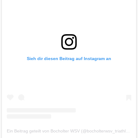
Sieh dir diesen Beitrag auf Instagram an
Ein Beitrag geteilt von Bocholter WSV (@bocholterwsv_triathlon)