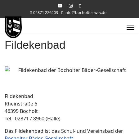
02871 226203
info@bocholter-wsv.de
Fildekenbad
Fildekenbad
Rheinstraße 6
46395 Bocholt
Tel.: 02871 / 8960 (Halle)
Das Fildekenbad ist das Schul- und Vereinsbad der
Bocholter Bäder-Gesellschaft
.