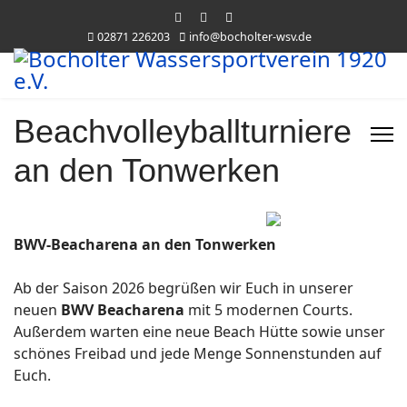
02871 226203
info@bocholter-wsv.de
Beachvolleyballturniere
an den Tonwerken
BWV-Beacharena an den Tonwerken
Ab der Saison 2026 begrüßen wir Euch in unserer
neuen
BWV Beacharena
mit 5 modernen Courts.
Außerdem warten eine neue Beach Hütte sowie unser
schönes Freibad und jede Menge Sonnenstunden auf
Euch.