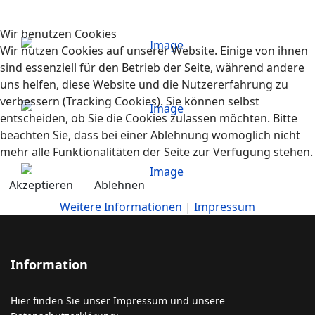
Jugend
Wir benutzen Cookies
Wir nutzen Cookies auf unserer Website. Einige von ihnen
sind essenziell für den Betrieb der Seite, während andere
Vereinsbad
uns helfen, diese Website und die Nutzererfahrung zu
verbessern (Tracking Cookies). Sie können selbst
entscheiden, ob Sie die Cookies zulassen möchten. Bitte
beachten Sie, dass bei einer Ablehnung womöglich nicht
Gastronomie
mehr alle Funktionalitäten der Seite zur Verfügung stehen.
Akzeptieren
Ablehnen
Weitere Informationen
|
Impressum
Information
Hier finden Sie unser Impressum und unsere