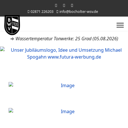
02871 226203
info@bocholter-wsv.de
⇒
Wassertemperatur Tonwerke: 25 Grad (05.08.2026)
Schwimmen
Wasserball
Segeln