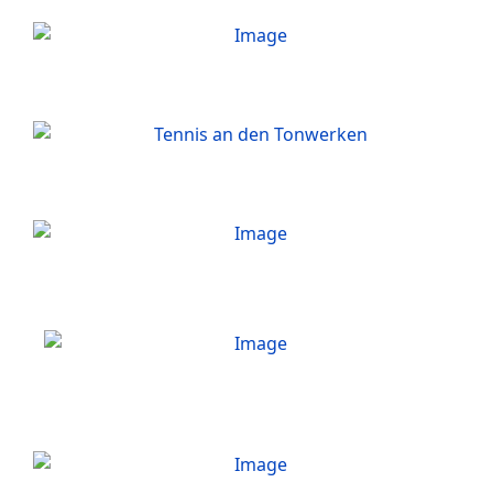
Tennis
Triathlon
Volleyball
Breitensport