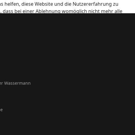
ns helfen, diese Website und die Nutzererfahrung zu
e, dass bei einer Ablehnung womöglich nicht mehr alle
ser Wassermann
ee