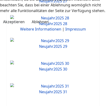
Neujahr2025 27
beachten Sie, dass bei einer Ablehnung womöglich nicht
mehr alle Funktionalitäten der Seite zur Verfügung stehen.
Akzeptieren
Ablehnen
Neujahr2025 28
Weitere Informationen
|
Impressum
Neujahr2025 29
Neujahr2025 30
Neujahr2025 31