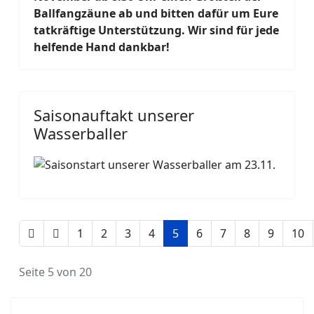
Ballfangzäune ab und bitten dafür um Eure
tatkräftige Unterstützung. Wir sind für jede
helfende Hand dankbar!
Saisonauftakt unserer
Wasserballer
1
2
3
4
5
6
7
8
9
10
Seite 5 von 20