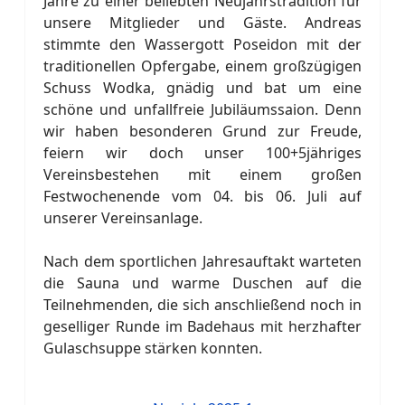
Jahre zu einer beliebten Neujahrstradition für
unsere Mitglieder und Gäste. Andreas
stimmte den Wassergott Poseidon mit der
traditionellen Opfergabe, einem großzügigen
Schuss Wodka, gnädig und bat um eine
schöne und unfallfreie Jubiläumssaion. Denn
wir haben besonderen Grund zur Freude,
feiern wir doch unser 100+5jähriges
Vereinsbestehen mit einem großen
Festwochenende vom 04. bis 06. Juli auf
unserer Vereinsanlage.
Nach dem sportlichen Jahresauftakt warteten
die Sauna und warme Duschen auf die
Teilnehmenden, die sich anschließend noch in
geselliger Runde im Badehaus mit herzhafter
Gulaschsuppe stärken konnten.