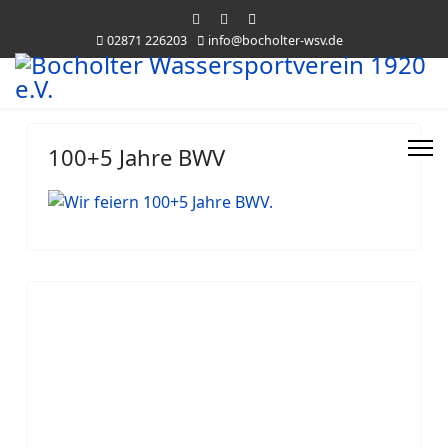
02871 226203
info@bocholter-wsv.de
100+5 Jahre BWV