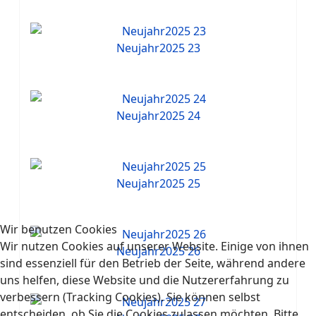
Neujahr2025 23
Neujahr2025 24
Neujahr2025 25
Wir benutzen Cookies
Wir nutzen Cookies auf unserer Website. Einige von ihnen
Neujahr2025 26
sind essenziell für den Betrieb der Seite, während andere
uns helfen, diese Website und die Nutzererfahrung zu
verbessern (Tracking Cookies). Sie können selbst
entscheiden, ob Sie die Cookies zulassen möchten. Bitte