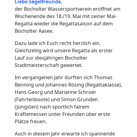
L
iebe Segelfreunde
,
der Bocholter Wassersportverein eröffnet am
Wochenende des 18./19. Mai mit seiner Mai-
Regatta wieder die Regattasaison auf dem
Bocholter Aasee.
Dazu lade ich Euch recht herzlich ein.
Gleichzeitig wird unsere Regatta als erster
Lauf zur diesjährigen Bocholter
Stadtmeisterschaft gewertet.
Im vergangenen Jahr durften sich Thomas
Benning und Johannes Rösing (Regattaklasse),
Hans-Georg und Marianne Schroer
(Fahrtenboote) und Simon Grunden
(Jüngsten) nach sportlich fairem
Kräftemessen unter Freunden über erste
Plätze freuen.
Auch in diesem Jahr erwarte ich spannende