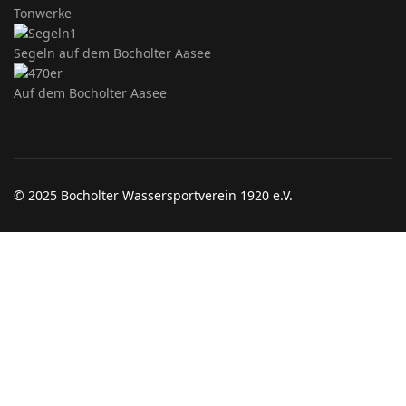
Tonwerke
Segeln auf dem Bocholter Aasee
Auf dem Bocholter Aasee
© 2025 Bocholter Wassersportverein 1920 e.V.