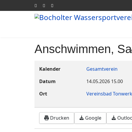
Anschwimmen, Sai
Kalender
Gesamtverein
Datum
14.05.2026
15.00
Ort
Vereinsbad Tonwer
Drucken
Google
Outlook