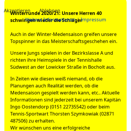
Akzeptieren
Ablehnen
Winterrunde 2020/21: Unsere Herren 40
Weitere Informationen
|
Impressum
schwingen wieder die Schläger
Auch in der Winter-Medensaison greifen unsere
Topspinner in das Meisterschaftsgeschehen ein.
Unsere Jungs spielen in der Bezirkslasse A und
richten ihre Heimspiele in der Tennishalle
Südwest an der Lowicker Straße in Bocholt aus.
In Zeiten wie diesen weiß niemand, ob die
Planungen auch Realität werden, ob die
Medensaison gespielt werden kann, etc.. Aktuelle
Informationen sind jederzeit bei unserem Kapitän
Ingo Oostendorp (0151 22735542) oder beim
Tennis-Sportwart Thorsten Szymkowiak (02871
487506) zu erhalten.
Wir wünschen uns eine erfolgreiche