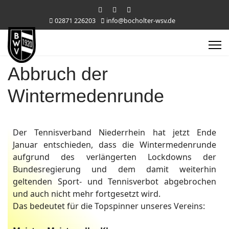
02871 226203
info@bocholter-wsv.de
Abbruch der
Wintermedenrunde
Der Tennisverband Niederrhein hat jetzt Ende
Januar entschieden, dass die Wintermedenrunde
aufgrund des verlängerten Lockdowns der
Bundesregierung und dem damit weiterhin
geltenden Sport- und Tennisverbot abgebrochen
und auch nicht mehr fortgesetzt wird.
Das bedeutet für die Topspinner unseres Vereins: