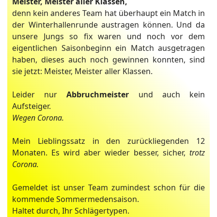
Meister, Meister aller Klassen,
denn kein anderes Team hat überhaupt ein Match in
der Winterhallenrunde austragen können. Und da
unsere Jungs so fix waren und noch vor dem
eigentlichen Saisonbeginn ein Match ausgetragen
haben, dieses auch noch gewinnen konnten, sind
sie jetzt: Meister, Meister aller Klassen.
Leider nur
Abbruchmeister
und auch kein
Aufsteiger.
Wegen Corona.
Mein Lieblingssatz in den zurückliegenden 12
Monaten. Es wird aber wieder besser, sicher,
trotz
Corona.
Gemeldet ist unser Team zumindest schon für die
kommende Sommermedensaison.
Haltet durch, Ihr Schlägertypen.