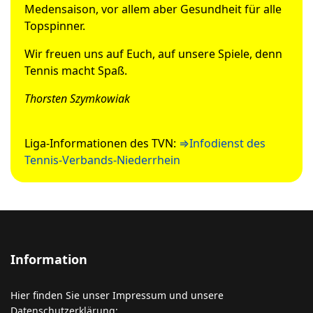
Medensaison, vor allem aber Gesundheit für alle
Topspinner.
Wir freuen uns auf Euch, auf unsere Spiele, denn
Tennis macht Spaß.
Thorsten Szymkowiak
Liga-Informationen des TVN:
⇒Infodienst des
Tennis-Verbands-Niederrhein
Information
Hier finden Sie unser Impressum und unsere
Datenschutzerklärung: