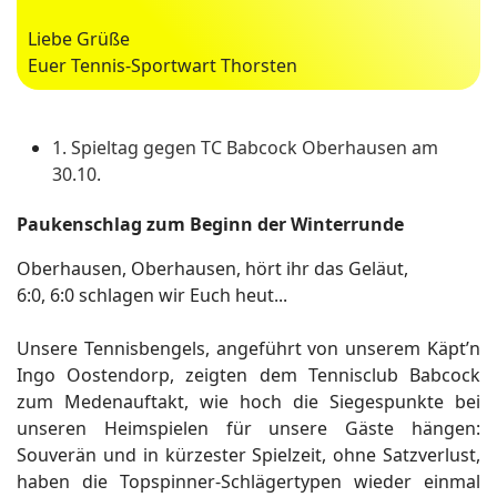
Liebe Grüße
Euer Tennis-Sportwart Thorsten
1. Spieltag gegen TC Babcock Oberhausen am
30.10.
Paukenschlag zum Beginn der Winterrunde
Oberhausen, Oberhausen, hört ihr das Geläut,
6:0, 6:0 schlagen wir Euch heut...
Unsere Tennisbengels, angeführt von unserem Käpt’n
Ingo Oostendorp, zeigten dem Tennisclub Babcock
zum Medenauftakt, wie hoch die Siegespunkte bei
unseren Heimspielen für unsere Gäste hängen:
Souverän und in kürzester Spielzeit, ohne Satzverlust,
haben die Topspinner-Schlägertypen wieder einmal