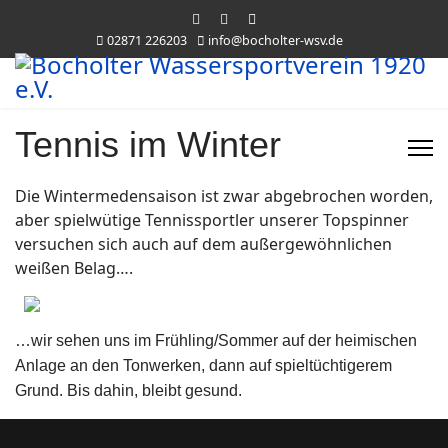
02871 226203
info@bocholter-wsv.de
Tennis im Winter
Die Wintermedensaison ist zwar abgebrochen worden,
aber spielwütige Tennissportler unserer Topspinner
versuchen sich auch auf dem außergewöhnlichen
weißen Belag….
…wir sehen uns im Frühling/Sommer auf der heimischen
Anlage an den Tonwerken, dann auf spieltüchtigerem
Grund. Bis dahin, bleibt gesund.