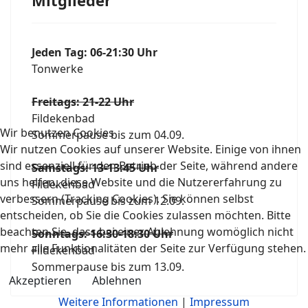
Mitglieder
Jeden Tag: 06-21:30 Uhr
Tonwerke
Freitags: 21-22 Uhr
Fildekenbad
Wir benutzen Cookies
Sommerpause bis zum 04.09.
Wir nutzen Cookies auf unserer Website. Einige von ihnen
sind essenziell für den Betrieb der Seite, während andere
Samstags: 13-13:45 Uhr
uns helfen, diese Website und die Nutzererfahrung zu
Fildekenbad
verbessern (Tracking Cookies). Sie können selbst
Sommerpause bis zum 12.09.
entscheiden, ob Sie die Cookies zulassen möchten. Bitte
beachten Sie, dass bei einer Ablehnung womöglich nicht
Sonntags: 16:30-18:30 Uhr
mehr alle Funktionalitäten der Seite zur Verfügung stehen.
Fildekenbad
Sommerpause bis zum 13.09.
Akzeptieren
Ablehnen
Weitere Informationen
|
Impressum