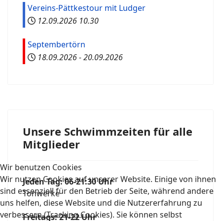
Vereins-Pättkestour mit Ludger
12.09.2026
10.30
Septembertörn
18.09.2026
-
20.09.2026
Unsere Schwimmzeiten für alle
Mitglieder
Wir benutzen Cookies
Wir nutzen Cookies auf unserer Website. Einige von ihnen
Jeden Tag: 06-21:30 Uhr
sind essenziell für den Betrieb der Seite, während andere
Tonwerke
uns helfen, diese Website und die Nutzererfahrung zu
verbessern (Tracking Cookies). Sie können selbst
Freitags: 21-22 Uhr