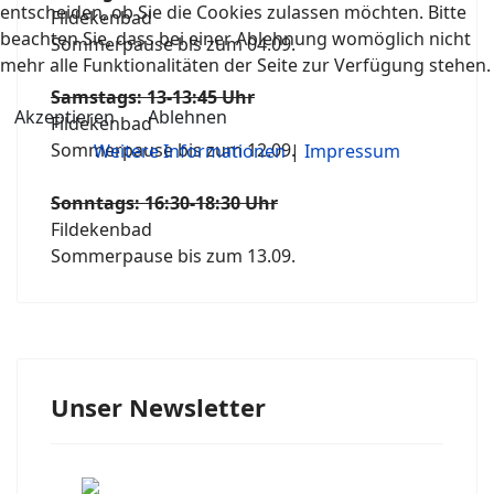
entscheiden, ob Sie die Cookies zulassen möchten. Bitte
Fildekenbad
beachten Sie, dass bei einer Ablehnung womöglich nicht
Sommerpause bis zum 04.09.
mehr alle Funktionalitäten der Seite zur Verfügung stehen.
Samstags: 13-13:45 Uhr
Akzeptieren
Ablehnen
Fildekenbad
Sommerpause bis zum 12.09.
Weitere Informationen
|
Impressum
Sonntags: 16:30-18:30 Uhr
Fildekenbad
Sommerpause bis zum 13.09.
Unser Newsletter